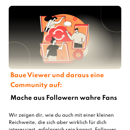
Baue Viewer und daraus eine
Community auf:
Mache aus Followern wahre Fans
Wir zeigen dir, wie du auch mit einer kleinen
Reichweite, die sich aber wirklich für dich
interessiert, erfolgreich sein kannst. Follower