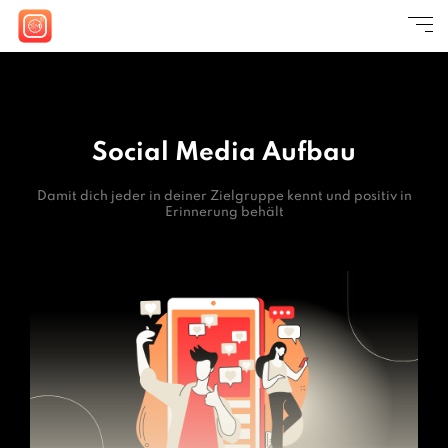
Social Media Aufbau
Damit dich jeder in deiner Zielgruppe kennt und positiv in
Erinnerung behält