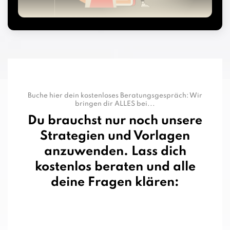
Buche hier dein kostenloses Beratungsgespräch: Wir
bringen dir ALLES bei...
Du brauchst nur noch unsere
Strategien und Vorlagen
anzuwenden. Lass dich
kostenlos beraten und alle
deine Fragen klären: